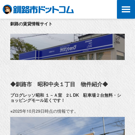
釧路の賃貸情報サイト
◆釧路市 昭和中央１丁目 物件紹介◆
プログレッソ昭和 １－Ａ室 2ＬDK 駐車場２台無料・シ
ョッピングモール近くです！
※2025年10月29日時点の情報です。