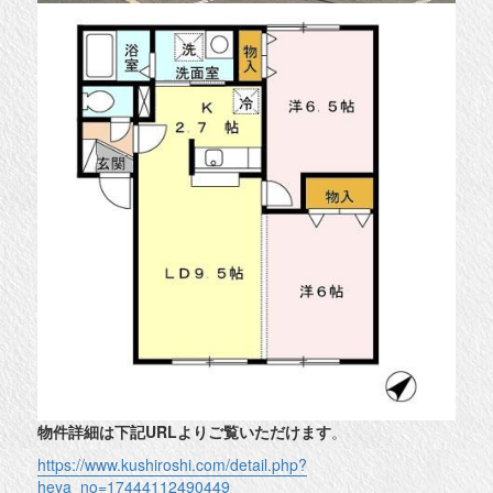
物件詳細は下記URLよりご覧いただけます
。
https://www.kushiroshi.com/detail.php?
heya_no=17444112490449