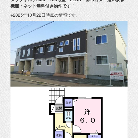
件
機能・ネット無料付き物件です！
紹
介
◆
※2025年10月22日時点の情報です。
に