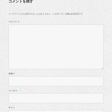
コメントを残す
メールアドレスが公開されることはありません。
が付いている欄は必須項目です
※
コメント
※
名前
※
メール
※
サイト