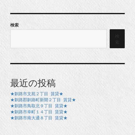
検索
検
索
最近の投稿
★釧路市文苑２丁目 賃貸★
★釧路郡釧路町新開２丁目 賃貸★
★釧路市鳥取北９丁目 賃貸★
★釧路市幸町１４丁目 賃貸★
★釧路市南大通８丁目 賃貸★