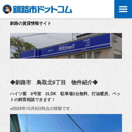
釧路の賃貸情報サイト
◆釧路市 鳥取北9丁目 物件紹介◆
ハイツ紫 8号室 2LDK 駐車場2台無料、灯油暖房、ペッ
トの飼育相談できます！
※2025年10月6日時点の情報です。