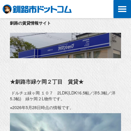
釧路の賃貸情報サイト
★釧路市緑ケ岡２丁目 賃貸★
ドルチェ緑ヶ岡 １０７ 2LDK(LDK16.5帖／洋5.3帖／洋
5.3帖) 緑ケ岡２L物件です。
※2026年5月28日時点の情報です。