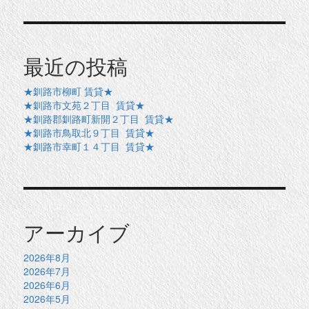
最近の投稿
★釧路市柳町 賃貸★
★釧路市文苑２丁目 賃貸★
★釧路郡釧路町新開２丁目 賃貸★
★釧路市鳥取北９丁目 賃貸★
★釧路市幸町１４丁目 賃貸★
アーカイブ
2026年8月
2026年7月
2026年6月
2026年5月