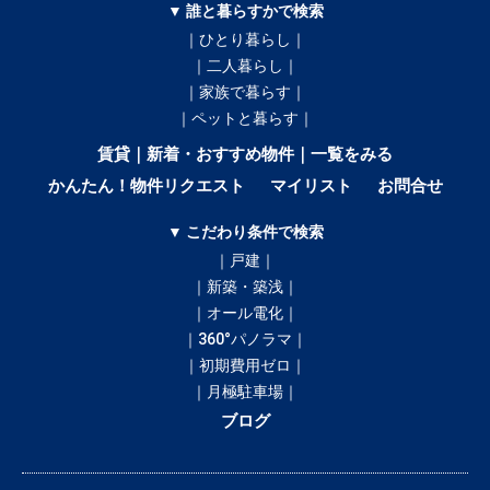
▼ 誰と暮らすかで検索
｜ひとり暮らし｜
｜二人暮らし｜
｜家族で暮らす｜
｜ペットと暮らす｜
賃貸｜新着・おすすめ物件｜一覧をみる
かんたん！物件リクエスト
マイリスト
お問合せ
▼ こだわり条件で検索
｜戸建｜
｜新築・築浅｜
｜オール電化｜
｜360°パノラマ｜
｜初期費用ゼロ｜
｜月極駐車場｜
ブログ