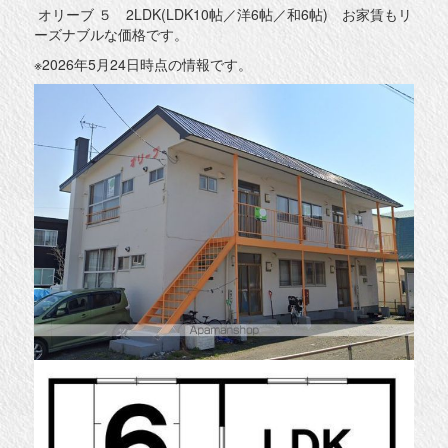
オリーブ ５ 2LDK(LDK10帖／洋6帖／和6帖) お家賃もリ
ーズナブルな価格です。
※2026年5月24日時点の情報です。