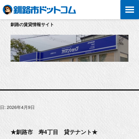
釧路の賃貸情報サイト
日:
2026年4月9日
★釧路市 寿4丁目 貸テナント★