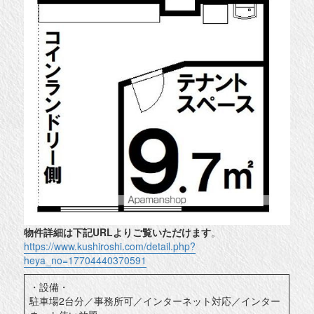
物件詳細は下記URLよりご覧いただけます
。
https://www.kushiroshi.com/detail.php?
heya_no=17704440370591
・設備・
駐車場2台分／事務所可／インターネット対応／インター