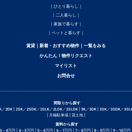
｜ひとり暮らし｜
｜二人暮らし｜
｜家族で暮らす｜
｜ペットと暮らす｜
賃貸｜新着・おすすめ物件｜一覧をみる
かんたん！物件リクエスト
マイリスト
お問合せ
間取りから探す
K／2DK
2SK／2SDK／2SLK／2LDK／2SLDK
3K／3DK
3SK／3SDK／3SL
月極駐車場
貸土地
賃料から探す
3～4万円
4～5万円
5～6万円
6～7万円
7～8万円
8～9万円
9～10万円