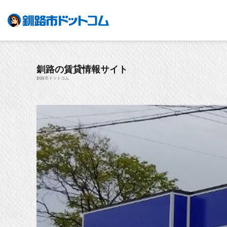
釧路の賃貸情報サイト
釧路市ドットコム