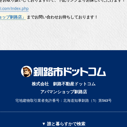
hi.com/index.php
ョップ釧路店」
までお問い合わせお待ちしております！
株式会社 釧路不動産ドットコム
アパマンショップ釧路店
宅地建物取引業者免許番号：北海道知事釧路（1）第563号
▼ 誰と暮らすかで検索