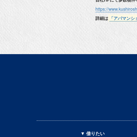
https://www.kushiros
詳細は
「アパマンシ
▼ 借りたい