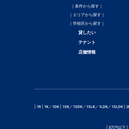
｜条件から探す｜
｜エリアから探す｜
｜学校区から探す｜
貸したい
テナント
店舗情報
1R
1K／1DK
1SK／1SDK／1SLK／1LDK／1SLDK
2
3万円以下