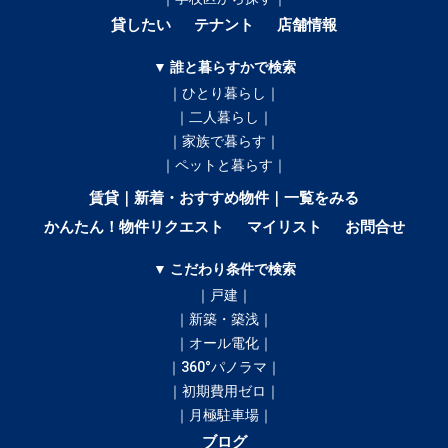
貸したい
テナント
店舗情報
▼ 誰と暮らすかで検索
｜ひとり暮らし｜
｜二人暮らし｜
｜家族で暮らす｜
｜ペットと暮らす｜
賃貸｜新着・おすすめ物件｜一覧をみる
かんたん！物件リクエスト
マイリスト
お問合せ
▼ こだわり条件で検索
｜戸建｜
｜新築・築浅｜
｜オール電化｜
｜360°パノラマ｜
｜初期費用ゼロ｜
｜月極駐車場｜
ブログ