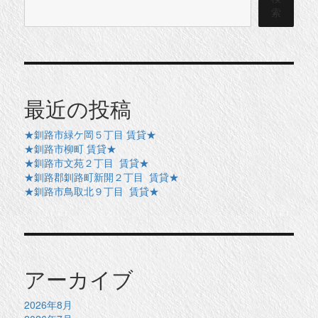
索
最近の投稿
★釧路市緑ケ岡５丁目 賃貸★
★釧路市柳町 賃貸★
★釧路市文苑２丁目 賃貸★
★釧路郡釧路町新開２丁目 賃貸★
★釧路市鳥取北９丁目 賃貸★
アーカイブ
2026年8月