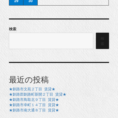
29
30
検索
検
索
最近の投稿
★釧路市文苑２丁目 賃貸★
★釧路郡釧路町新開２丁目 賃貸★
★釧路市鳥取北９丁目 賃貸★
★釧路市幸町１４丁目 賃貸★
★釧路市南大通８丁目 賃貸★