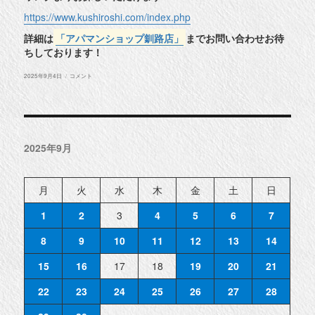
https://www.kushiroshi.com/index.php
詳細は
「アパマンショップ釧路店」
までお問い合わせお待
ちしております！
投
◆
2025年9月4日
コメント
稿
釧
日:
路
市
黒
金
町
13
2025年9月
丁
目
物
件
紹
月
火
水
木
金
土
日
介
◆
1
に
2
3
4
5
6
7
8
9
10
11
12
13
14
15
16
17
18
19
20
21
22
23
24
25
26
27
28