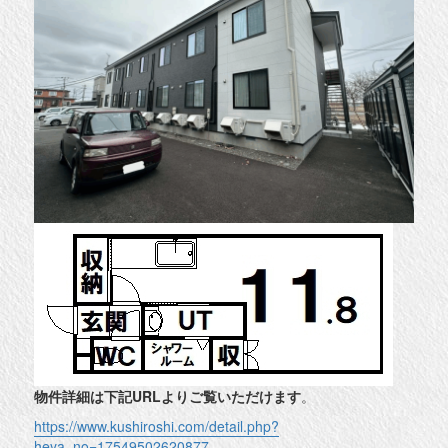
物件詳細は下記URLよりご覧いただけます
。
https://www.kushiroshi.com/detail.php?
heya_no=17549502620877