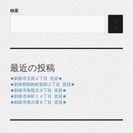
検索
検
索
最近の投稿
★釧路市文苑２丁目 賃貸★
★釧路郡釧路町新開２丁目 賃貸★
★釧路市鳥取北９丁目 賃貸★
★釧路市幸町１４丁目 賃貸★
★釧路市南大通８丁目 賃貸★