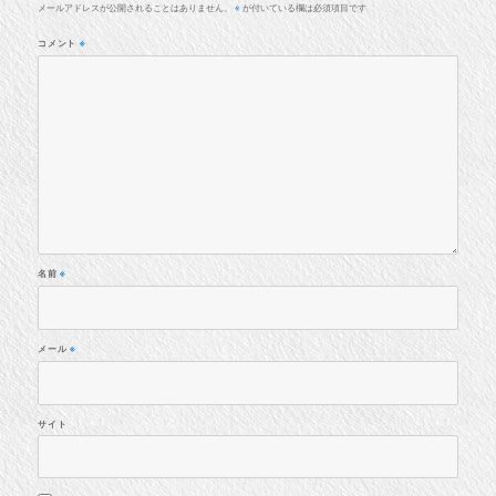
メールアドレスが公開されることはありません。
が付いている欄は必須項目です
※
コメント
※
名前
※
メール
※
サイト