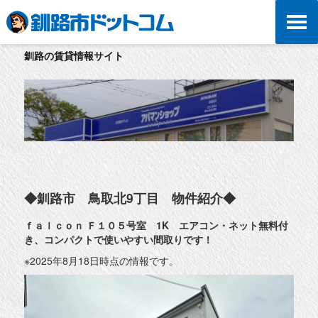
釧路の賃貸情報サイト
◆釧路市 鳥取北9丁目 物件紹介◆
ｆａｌｃｏｎ Ｆ１０５号室 1K エアコン・ネット無料付
き、コンパクトで使いやすい間取りです！
※2025年8月18日時点の情報です。