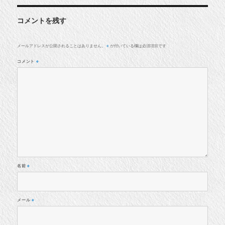
コメントを残す
メールアドレスが公開されることはありません。
が付いている欄は必須項目です
※
コメント
※
名前
※
メール
※