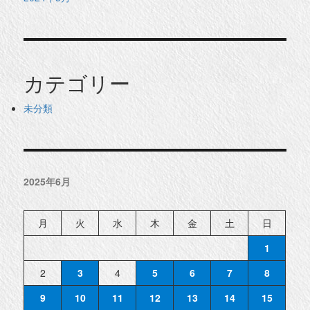
カテゴリー
未分類
2025年6月
月
火
水
木
金
土
日
1
2
3
4
5
6
7
8
9
10
11
12
13
14
15