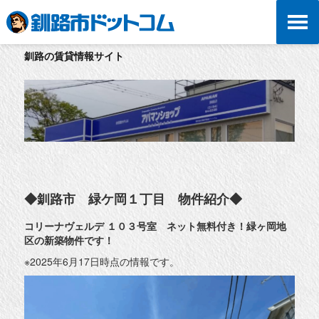
釧路の賃貸情報サイト
◆釧路市 緑ケ岡１丁目 物件紹介◆
コリーナヴェルデ １０３号室 ネット無料付き！緑ヶ岡地
区の新築物件です！
※2025年6月17日時点の情報です。