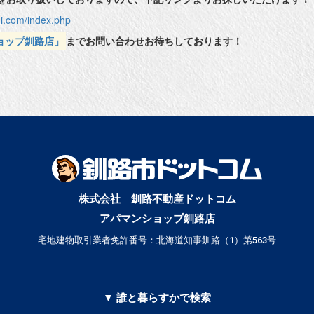
hi.com/index.php
ョップ釧路店」
までお問い合わせお待ちしております！
株式会社 釧路不動産ドットコム
アパマンショップ釧路店
宅地建物取引業者免許番号：北海道知事釧路（1）第563号
▼ 誰と暮らすかで検索