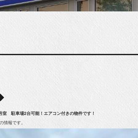
◆
号室 駐車場2台可能！エアコン付きの物件です！
時点の情報です。