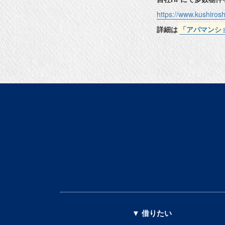
https://www.kushiros
詳細は
「アパマンシ
▼ 借りたい