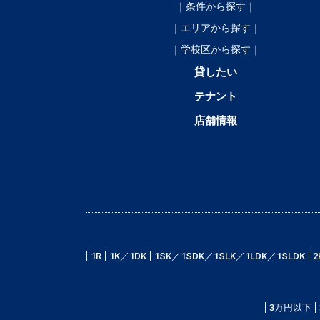
｜条件から探す｜
｜エリアから探す｜
｜学校区から探す｜
貸したい
テナント
店舗情報
1R
1K／1DK
1SK／1SDK／1SLK／1LDK／1SLDK
2
3万円以下