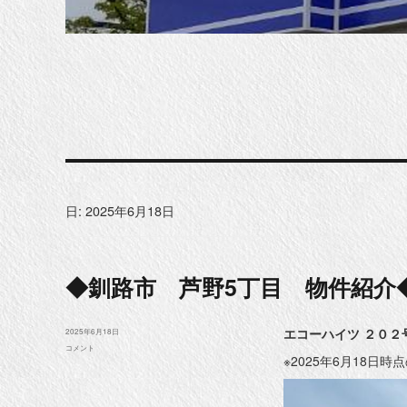
日:
2025年6月18日
◆釧路市 芦野5丁目 物件紹介
エコーハイツ ２０２
投
2025年6月18日
稿
◆
コメント
日:
※2025年6月18日
釧
路
市
芦
野