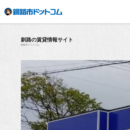
釧路の賃貸情報サイト
釧路市ドットコム