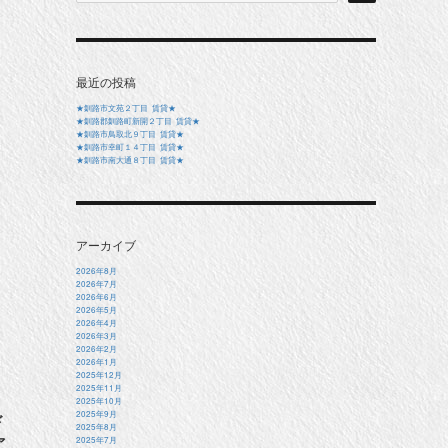
最近の投稿
★釧路市文苑２丁目 賃貸★
★釧路郡釧路町新開２丁目 賃貸★
★釧路市鳥取北９丁目 賃貸★
★釧路市幸町１４丁目 賃貸★
★釧路市南大通８丁目 賃貸★
アーカイブ
2026年8月
2026年7月
2026年6月
2026年5月
2026年4月
2026年3月
2026年2月
2026年1月
2025年12月
2025年11月
2025年10月
2025年9月
ド
2025年8月
ァ
2025年7月