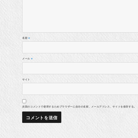
名前
※
メール
※
サイト
次回のコメントで使用するためブラウザーに自分の名前、メールアドレス、サイトを保存する。