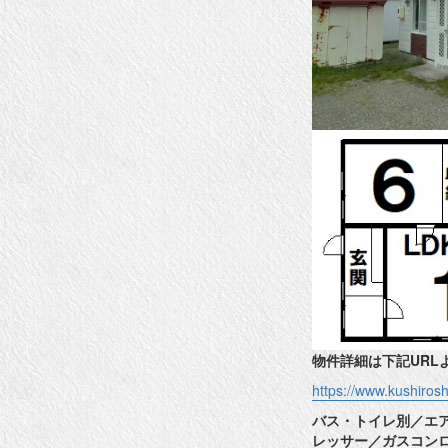
物件詳細は下記URL
https://www.kushiro
バス・トイレ別／エ
レッサー／ガスコン