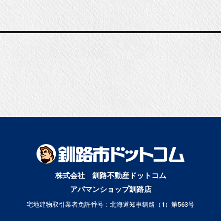
株式会社 釧路不動産ドットコム
アパマンショップ釧路店
宅地建物取引業者免許番号：北海道知事釧路（1）第563号