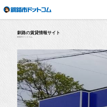
釧路の賃貸情報サイト
釧路市ドットコム