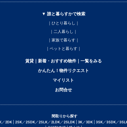
▼ 誰と暮らすかで検索
｜ひとり暮らし｜
｜二人暮らし｜
｜家族で暮らす｜
｜ペットと暮らす｜
賃貸｜新着・おすすめ物件｜一覧をみる
かんたん！物件リクエスト
マイリスト
お問合せ
間取りから探す
K／2DK
2SK／2SDK／2SLK／2LDK／2SLDK
3K／3DK
3SK／3SDK／3SL