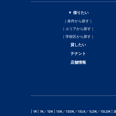
▼ 借りたい
｜条件から探す｜
｜エリアから探す｜
｜学校区から探す｜
貸したい
テナント
店舗情報
1R
1K／1DK
1SK／1SDK／1SLK／1LDK／1SLDK
2