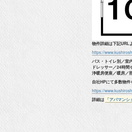
物件詳細は下記URL
https://www.kushiro
バス・トイレ別／室
ドレッサー／24時
浄暖房便座／暖房／
自社HPにて多数物
https://www.kushiros
詳細は
「アパマンシ