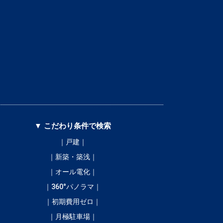
▼ こだわり条件で検索
｜戸建｜
｜新築・築浅｜
｜オール電化｜
｜360°パノラマ｜
｜初期費用ゼロ｜
｜月極駐車場｜