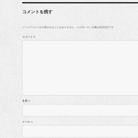
コメントを残す
メールアドレスが公開されることはありません。
が付いている欄は必須項目です
※
コメント
※
名前
※
メール
※