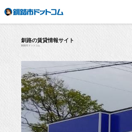
釧路の賃貸情報サイト
釧路市ドットコム