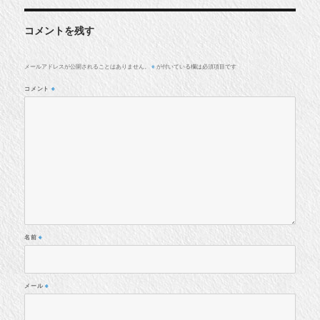
コメントを残す
メールアドレスが公開されることはありません。
が付いている欄は必須項目です
※
コメント
※
名前
※
メール
※