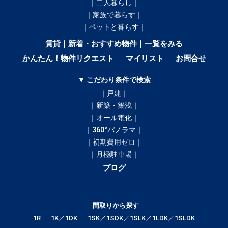
｜二人暮らし｜
｜家族で暮らす｜
｜ペットと暮らす｜
賃貸｜新着・おすすめ物件｜一覧をみる
かんたん！物件リクエスト
マイリスト
お問合せ
▼ こだわり条件で検索
｜戸建｜
｜新築・築浅｜
｜オール電化｜
｜360°パノラマ｜
｜初期費用ゼロ｜
｜月極駐車場｜
ブログ
間取りから探す
1R
1K／1DK
1SK／1SDK／1SLK／1LDK／1SLDK