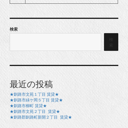
検索
検
索
最近の投稿
★釧路市文苑１丁目 賃貸★
★釧路市緑ケ岡５丁目 賃貸★
★釧路市柳町 賃貸★
★釧路市文苑２丁目 賃貸★
★釧路郡釧路町新開２丁目 賃貸★