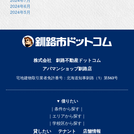
2024年7月
2024年6月
2024年5月
株式会社 釧路不動産ドットコム
アパマンショップ釧路店
宅地建物取引業者免許番号：北海道知事釧路（1）第563号
▼ 借りたい
｜条件から探す｜
｜エリアから探す｜
｜学校区から探す｜
貸したい
テナント
店舗情報