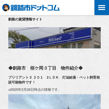
釧路の賃貸情報サイト
◆釧路市 桜ケ岡３丁目 物件紹介◆
ブリリアント３ ２０１ 2ＬＤＫ 灯油給湯・ペット飼育相
談可能物件です！
※2025年3月26日時点の情報です。