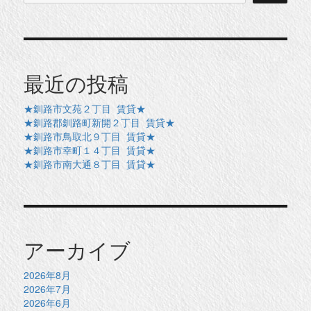
最近の投稿
★釧路市文苑２丁目 賃貸★
★釧路郡釧路町新開２丁目 賃貸★
★釧路市鳥取北９丁目 賃貸★
★釧路市幸町１４丁目 賃貸★
★釧路市南大通８丁目 賃貸★
アーカイブ
2026年8月
2026年7月
2026年6月