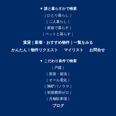
▼ 誰と暮らすかで検索
｜ひとり暮らし｜
｜二人暮らし｜
｜家族で暮らす｜
｜ペットと暮らす｜
賃貸｜新着・おすすめ物件｜一覧をみる
かんたん！物件リクエスト
マイリスト
お問合せ
▼ こだわり条件で検索
｜戸建｜
｜新築・築浅｜
｜オール電化｜
｜360°パノラマ｜
｜初期費用ゼロ｜
｜月極駐車場｜
ブログ