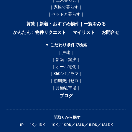
｜二人暮らし｜
｜家族で暮らす｜
｜ペットと暮らす｜
賃貸｜新着・おすすめ物件｜一覧をみる
かんたん！物件リクエスト
マイリスト
お問合せ
▼ こだわり条件で検索
｜戸建｜
｜新築・築浅｜
｜オール電化｜
｜360°パノラマ｜
｜初期費用ゼロ｜
｜月極駐車場｜
ブログ
間取りから探す
1R
1K／1DK
1SK／1SDK／1SLK／1LDK／1SLDK