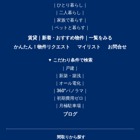
｜ひとり暮らし｜
｜二人暮らし｜
｜家族で暮らす｜
｜ペットと暮らす｜
賃貸｜新着・おすすめ物件｜一覧をみる
かんたん！物件リクエスト
マイリスト
お問合せ
▼ こだわり条件で検索
｜戸建｜
｜新築・築浅｜
｜オール電化｜
｜360°パノラマ｜
｜初期費用ゼロ｜
｜月極駐車場｜
ブログ
間取りから探す