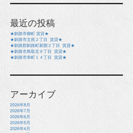
最近の投稿
★釧路市柳町 賃貸★
★釧路市文苑２丁目 賃貸★
★釧路郡釧路町新開２丁目 賃貸★
★釧路市鳥取北９丁目 賃貸★
★釧路市幸町１４丁目 賃貸★
アーカイブ
2026年8月
2026年7月
2026年6月
2026年5月
2026年4月