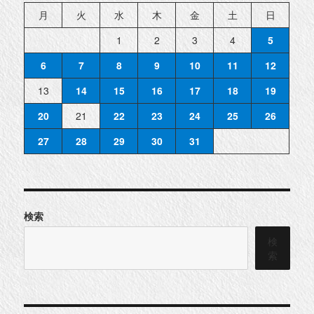
件
紹
月
火
水
木
金
土
日
介
◆
に
1
2
3
4
5
6
7
8
9
10
11
12
13
14
15
16
17
18
19
20
21
22
23
24
25
26
27
28
29
30
31
検索
検
索