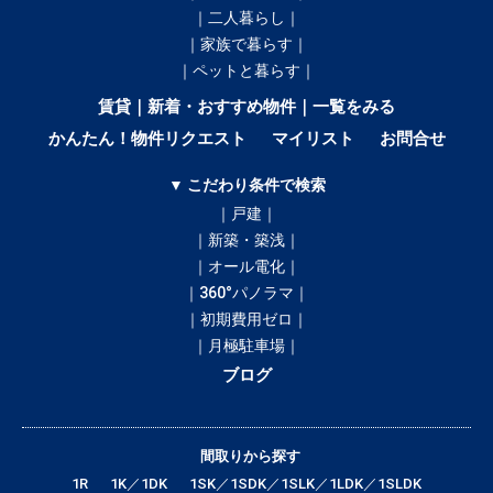
｜二人暮らし｜
｜家族で暮らす｜
｜ペットと暮らす｜
賃貸｜新着・おすすめ物件｜一覧をみる
かんたん！物件リクエスト
マイリスト
お問合せ
▼ こだわり条件で検索
｜戸建｜
｜新築・築浅｜
｜オール電化｜
｜360°パノラマ｜
｜初期費用ゼロ｜
｜月極駐車場｜
ブログ
間取りから探す
1R
1K／1DK
1SK／1SDK／1SLK／1LDK／1SLDK