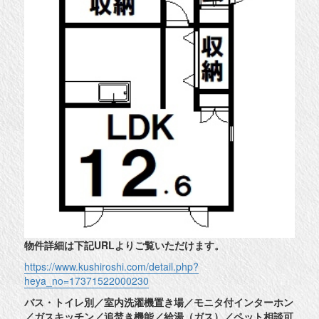
物件詳細は下記URLよりご覧いただけます。
https://www.kushiroshi.com/detail.php?
heya_no=17371522000230
バス・トイレ別／室内洗濯機置き場／モニタ付インターホン
／ガスキッチン／追焚き機能／給湯（ガス）／ペット相談可