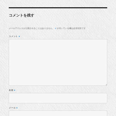
コメントを残す
メールアドレスが公開されることはありません。
が付いている欄は必須項目です
※
コメント
※
名前
※
メール
※