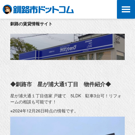
釧路の賃貸情報サイト
◆釧路市 星が浦大通1丁目 物件紹介◆
星が浦大通１丁目借家 戸建て 5LDK 駐車3台可！リフォ
ームの相談も可能です！
※2024年12月26日時点の情報です。