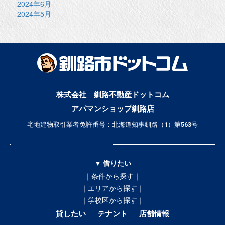
2024年6月
2024年5月
株式会社 釧路不動産ドットコム
アパマンショップ釧路店
宅地建物取引業者免許番号：北海道知事釧路（1）第563号
▼ 借りたい
｜条件から探す｜
｜エリアから探す｜
｜学校区から探す｜
貸したい
テナント
店舗情報