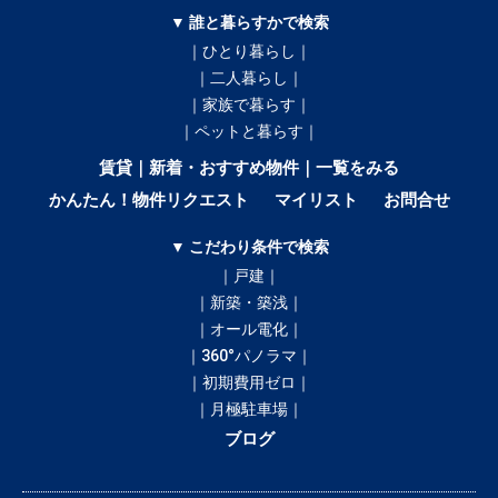
▼ 誰と暮らすかで検索
｜ひとり暮らし｜
｜二人暮らし｜
｜家族で暮らす｜
｜ペットと暮らす｜
賃貸｜新着・おすすめ物件｜一覧をみる
かんたん！物件リクエスト
マイリスト
お問合せ
▼ こだわり条件で検索
｜戸建｜
｜新築・築浅｜
｜オール電化｜
｜360°パノラマ｜
｜初期費用ゼロ｜
｜月極駐車場｜
ブログ