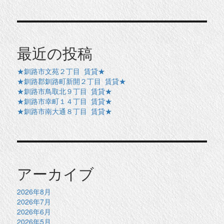
最近の投稿
★釧路市文苑２丁目 賃貸★
★釧路郡釧路町新開２丁目 賃貸★
★釧路市鳥取北９丁目 賃貸★
★釧路市幸町１４丁目 賃貸★
★釧路市南大通８丁目 賃貸★
アーカイブ
2026年8月
2026年7月
2026年6月
2026年5月