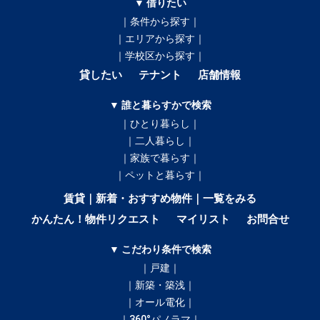
▼ 借りたい
｜条件から探す｜
｜エリアから探す｜
｜学校区から探す｜
貸したい
テナント
店舗情報
▼ 誰と暮らすかで検索
｜ひとり暮らし｜
｜二人暮らし｜
｜家族で暮らす｜
｜ペットと暮らす｜
賃貸｜新着・おすすめ物件｜一覧をみる
かんたん！物件リクエスト
マイリスト
お問合せ
▼ こだわり条件で検索
｜戸建｜
｜新築・築浅｜
｜オール電化｜
｜360°パノラマ｜