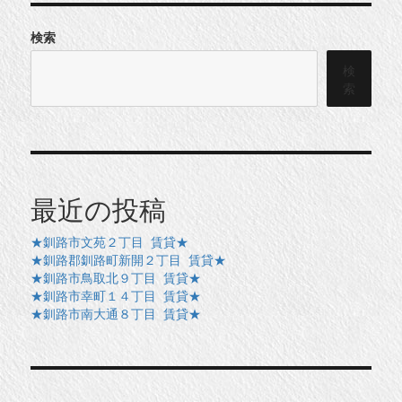
検索
検
索
最近の投稿
★釧路市文苑２丁目 賃貸★
★釧路郡釧路町新開２丁目 賃貸★
★釧路市鳥取北９丁目 賃貸★
★釧路市幸町１４丁目 賃貸★
★釧路市南大通８丁目 賃貸★