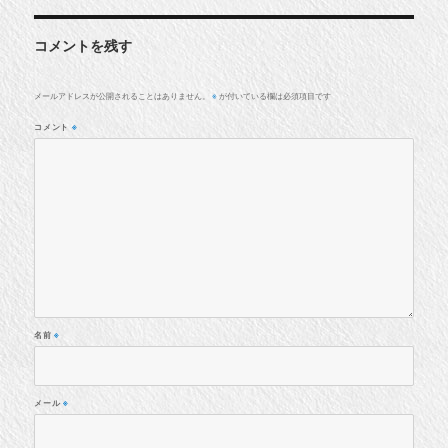
コメントを残す
メールアドレスが公開されることはありません。
が付いている欄は必須項目です
※
コメント
※
名前
※
メール
※