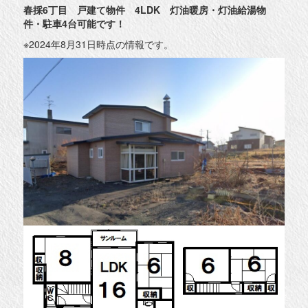
春採6丁目 戸建て物件 4LDK 灯油暖房・灯油給湯物
件・駐車4台可能です！
※2024年8月31日時点の情報です。