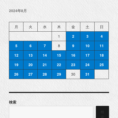
採
6
丁
2024年8月
目
物
件
紹
介
月
火
水
木
金
土
日
◆
に
1
2
3
4
5
6
7
8
9
10
11
12
13
14
15
16
17
18
19
20
21
22
23
24
25
26
27
28
29
30
31
検索
検
索