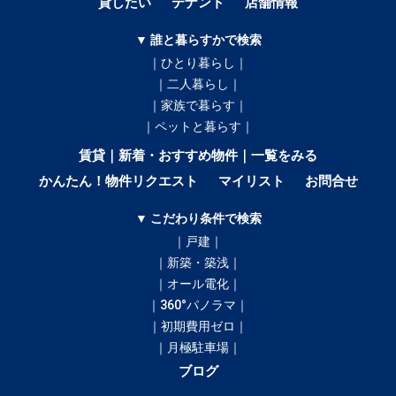
貸したい
テナント
店舗情報
▼ 誰と暮らすかで検索
｜ひとり暮らし｜
｜二人暮らし｜
｜家族で暮らす｜
｜ペットと暮らす｜
賃貸｜新着・おすすめ物件｜一覧をみる
かんたん！物件リクエスト
マイリスト
お問合せ
▼ こだわり条件で検索
｜戸建｜
｜新築・築浅｜
｜オール電化｜
｜360°パノラマ｜
｜初期費用ゼロ｜
｜月極駐車場｜
ブログ