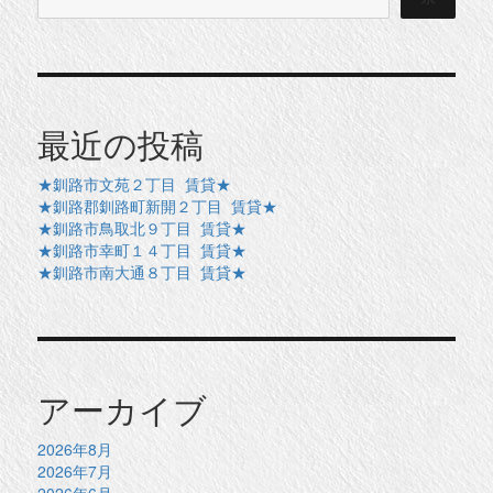
最近の投稿
★釧路市文苑２丁目 賃貸★
★釧路郡釧路町新開２丁目 賃貸★
★釧路市鳥取北９丁目 賃貸★
★釧路市幸町１４丁目 賃貸★
★釧路市南大通８丁目 賃貸★
アーカイブ
2026年8月
2026年7月
2026年6月