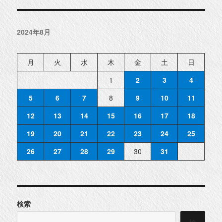
市
昭
和
中
央
2024年8月
物
件
紹
介
◆
月
火
水
木
金
土
日
に
1
2
3
4
5
6
7
8
9
10
11
12
13
14
15
16
17
18
19
20
21
22
23
24
25
26
27
28
29
30
31
検索