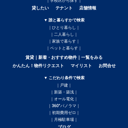
｜学校区から探す｜
貸したい
テナント
店舗情報
▼ 誰と暮らすかで検索
｜ひとり暮らし｜
｜二人暮らし｜
｜家族で暮らす｜
｜ペットと暮らす｜
賃貸｜新着・おすすめ物件｜一覧をみる
かんたん！物件リクエスト
マイリスト
お問合せ
▼ こだわり条件で検索
｜戸建｜
｜新築・築浅｜
｜オール電化｜
｜360°パノラマ｜
｜初期費用ゼロ｜
｜月極駐車場｜
ブログ