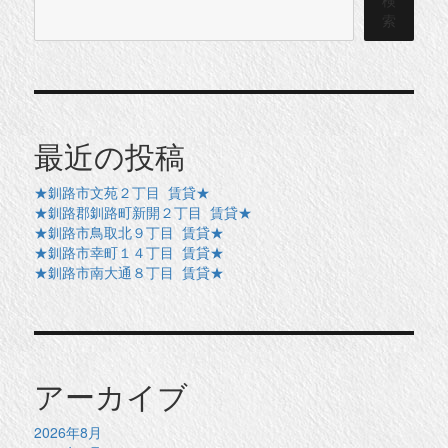
検
索
最近の投稿
★釧路市文苑２丁目 賃貸★
★釧路郡釧路町新開２丁目 賃貸★
★釧路市鳥取北９丁目 賃貸★
★釧路市幸町１４丁目 賃貸★
★釧路市南大通８丁目 賃貸★
アーカイブ
2026年8月