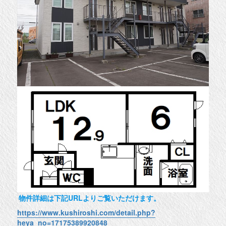
物件詳細は下記URLよりご覧いただけます。
https://www.kushiroshi.com/detail.php?
heya_no=17175389920848