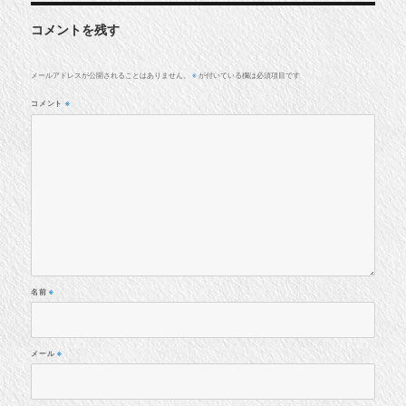
コメントを残す
メールアドレスが公開されることはありません。
が付いている欄は必須項目です
※
コメント
※
名前
※
メール
※