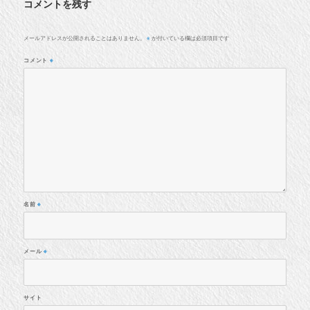
コメントを残す
メールアドレスが公開されることはありません。
が付いている欄は必須項目です
※
コメント
※
名前
※
メール
※
サイト