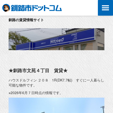
釧路の賃貸情報サイト
★釧路市文苑４丁目 賃貸★
ハウスドルフィン ２０８ 1R(DK7.7帖) すぐに一人暮らし
可能な物件です。
※2026年6月７日時点の情報です。