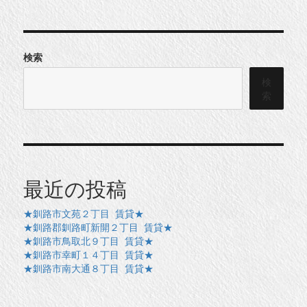
検索
検
索
最近の投稿
★釧路市文苑２丁目 賃貸★
★釧路郡釧路町新開２丁目 賃貸★
★釧路市鳥取北９丁目 賃貸★
★釧路市幸町１４丁目 賃貸★
★釧路市南大通８丁目 賃貸★