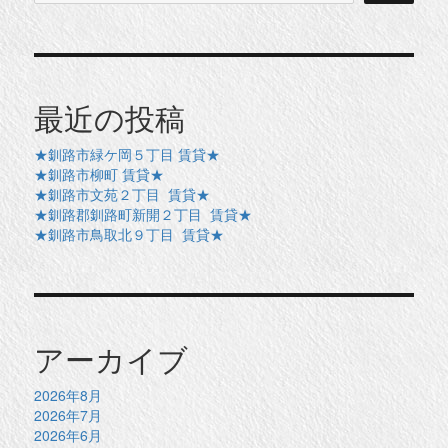
最近の投稿
★釧路市緑ケ岡５丁目 賃貸★
★釧路市柳町 賃貸★
★釧路市文苑２丁目 賃貸★
★釧路郡釧路町新開２丁目 賃貸★
★釧路市鳥取北９丁目 賃貸★
アーカイブ
2026年8月
2026年7月
2026年6月