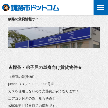
釧路の賃貸情報サイト
★標茶・弟子屈の単身向け賃貸物件★
｛標茶の賃貸物件｝
jumeaux（ジュモー）202号室
ガスを使用しないので光熱費が安くなります！
エアコン付きの為、夏も快適！
※2026年1月9日時点の情報です。