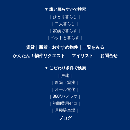
▼ 誰と暮らすかで検索
｜ひとり暮らし｜
｜二人暮らし｜
｜家族で暮らす｜
｜ペットと暮らす｜
賃貸｜新着・おすすめ物件｜一覧をみる
かんたん！物件リクエスト
マイリスト
お問合せ
▼ こだわり条件で検索
｜戸建｜
｜新築・築浅｜
｜オール電化｜
｜360°パノラマ｜
｜初期費用ゼロ｜
｜月極駐車場｜
ブログ