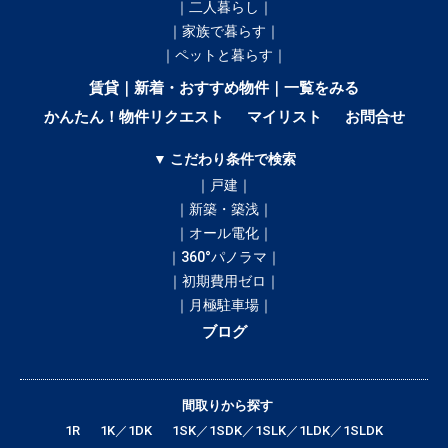
｜二人暮らし｜
｜家族で暮らす｜
｜ペットと暮らす｜
賃貸｜新着・おすすめ物件｜一覧をみる
かんたん！物件リクエスト
マイリスト
お問合せ
▼ こだわり条件で検索
｜戸建｜
｜新築・築浅｜
｜オール電化｜
｜360°パノラマ｜
｜初期費用ゼロ｜
｜月極駐車場｜
ブログ
間取りから探す
1R
1K／1DK
1SK／1SDK／1SLK／1LDK／1SLDK