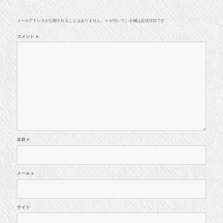
メールアドレスが公開されることはありません。
が付いている欄は必須項目です
※
コメント
※
名前
※
メール
※
サイト