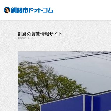
釧路の賃貸情報サイト
釧路市ドットコム