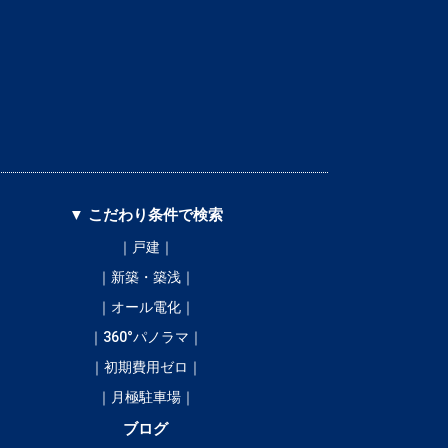
▼ こだわり条件で検索
｜戸建｜
｜新築・築浅｜
｜オール電化｜
｜360°パノラマ｜
｜初期費用ゼロ｜
｜月極駐車場｜
ブログ