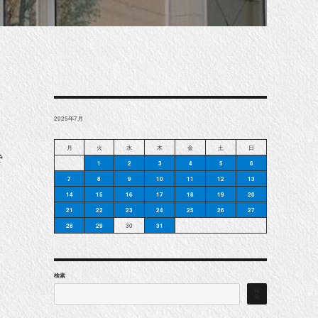
2025年7月
月
火
水
木
金
土
日
で
1
2
3
4
5
6
7
8
9
10
11
12
13
14
15
16
17
18
19
20
21
22
23
24
25
26
27
28
29
30
31
検索
検
索