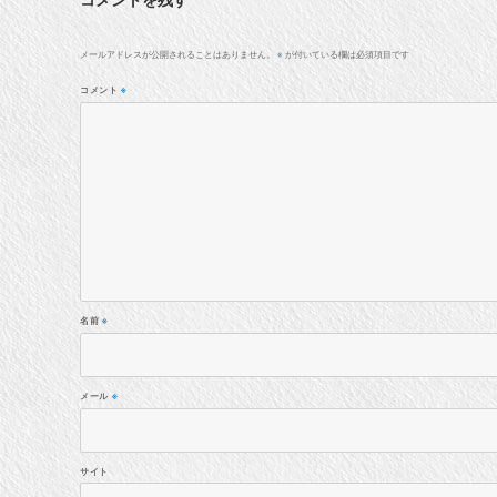
メールアドレスが公開されることはありません。
が付いている欄は必須項目です
※
コメント
※
名前
※
メール
※
サイト