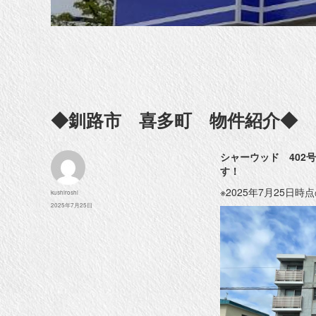
◆釧路市 喜多町 物件紹介◆
シャーウッド 402
す！
※2025年7月25日
投
kushiroshi
稿
投
2025年7月25日
者
稿
日: