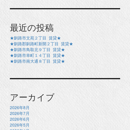
最近の投稿
★釧路市文苑２丁目 賃貸★
★釧路郡釧路町新開２丁目 賃貸★
★釧路市鳥取北９丁目 賃貸★
★釧路市幸町１４丁目 賃貸★
★釧路市南大通８丁目 賃貸★
アーカイブ
2026年8月
2026年7月
2026年6月
2026年5月