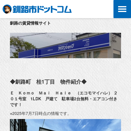
釧路の賃貸情報サイト
◆釧路町 桂1丁目 物件紹介◆
Ｅ Ｋｏｍｏ Ｍａｉ Ｈａｌｅ （エコモマイハレ） ２
０１号室 1LDK 戸建て 駐車場2台無料・エアコン付き
です！
※2025年7月7日時点の情報です。