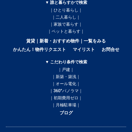
▼ 誰と暮らすかで検索
｜ひとり暮らし｜
｜二人暮らし｜
｜家族で暮らす｜
｜ペットと暮らす｜
賃貸｜新着・おすすめ物件｜一覧をみる
かんたん！物件リクエスト
マイリスト
お問合せ
▼ こだわり条件で検索
｜戸建｜
｜新築・築浅｜
｜オール電化｜
｜360°パノラマ｜
｜初期費用ゼロ｜
｜月極駐車場｜
ブログ