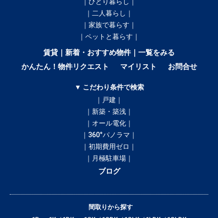
｜ひとり暮らし｜
｜二人暮らし｜
｜家族で暮らす｜
｜ペットと暮らす｜
賃貸｜新着・おすすめ物件｜一覧をみる
かんたん！物件リクエスト
マイリスト
お問合せ
▼ こだわり条件で検索
｜戸建｜
｜新築・築浅｜
｜オール電化｜
｜360°パノラマ｜
｜初期費用ゼロ｜
｜月極駐車場｜
ブログ
間取りから探す