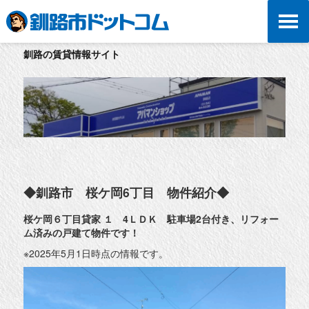
釧路の賃貸情報サイト
◆釧路市 桜ケ岡6丁目 物件紹介◆
桜ケ岡６丁目貸家 １ 4ＬＤＫ 駐車場2台付き、リフォー
ム済みの戸建て物件です！
※2025年5月1日時点の情報です。