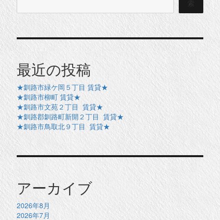
索
最近の投稿
★釧路市緑ケ岡５丁目 賃貸★
★釧路市柳町 賃貸★
★釧路市文苑２丁目 賃貸★
★釧路郡釧路町新開２丁目 賃貸★
★釧路市鳥取北９丁目 賃貸★
アーカイブ
2026年8月
2026年7月