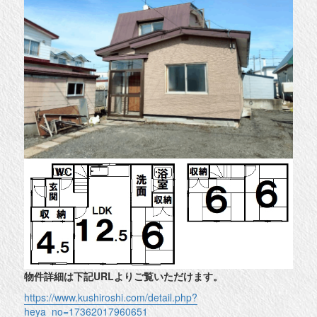
物件詳細は下記URLよりご覧いただけます。
https://www.kushiroshi.com/detail.php?
heya_no=17362017960651