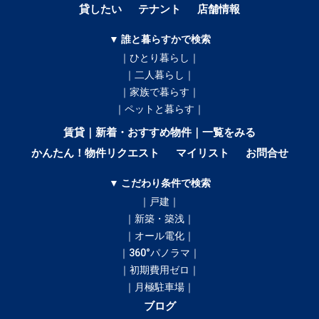
貸したい
テナント
店舗情報
▼ 誰と暮らすかで検索
｜ひとり暮らし｜
｜二人暮らし｜
｜家族で暮らす｜
｜ペットと暮らす｜
賃貸｜新着・おすすめ物件｜一覧をみる
かんたん！物件リクエスト
マイリスト
お問合せ
▼ こだわり条件で検索
｜戸建｜
｜新築・築浅｜
｜オール電化｜
｜360°パノラマ｜
｜初期費用ゼロ｜
｜月極駐車場｜
ブログ