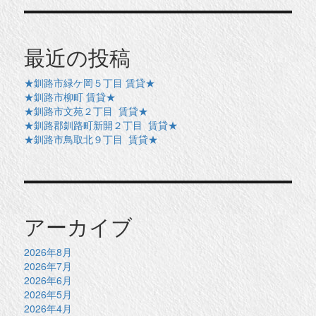
最近の投稿
★釧路市緑ケ岡５丁目 賃貸★
★釧路市柳町 賃貸★
★釧路市文苑２丁目 賃貸★
★釧路郡釧路町新開２丁目 賃貸★
★釧路市鳥取北９丁目 賃貸★
アーカイブ
2026年8月
2026年7月
2026年6月
2026年5月
2026年4月