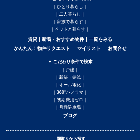
｜ひとり暮らし｜
｜二人暮らし｜
｜家族で暮らす｜
｜ペットと暮らす｜
賃貸｜新着・おすすめ物件｜一覧をみる
かんたん！物件リクエスト
マイリスト
お問合せ
▼ こだわり条件で検索
｜戸建｜
｜新築・築浅｜
｜オール電化｜
｜360°パノラマ｜
｜初期費用ゼロ｜
｜月極駐車場｜
ブログ
間取りから探す