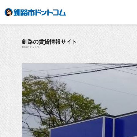
釧路の賃貸情報サイト
釧路市ドットコム