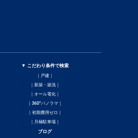
▼ こだわり条件で検索
｜戸建｜
｜新築・築浅｜
｜オール電化｜
｜360°パノラマ｜
｜初期費用ゼロ｜
｜月極駐車場｜
ブログ