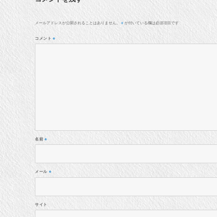
メールアドレスが公開されることはありません。
が付いている欄は必須項目です
※
コメント
※
名前
※
メール
※
サイト