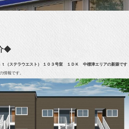
介◆
ｓｔ（ステラウエスト） １０３号室 １ＤＫ 中標津エリアの新築です
時点の情報です。