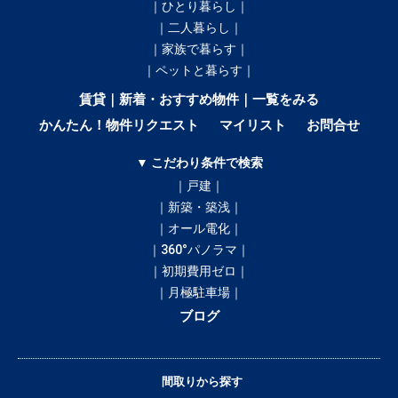
｜ひとり暮らし｜
｜二人暮らし｜
｜家族で暮らす｜
｜ペットと暮らす｜
賃貸｜新着・おすすめ物件｜一覧をみる
かんたん！物件リクエスト
マイリスト
お問合せ
▼ こだわり条件で検索
｜戸建｜
｜新築・築浅｜
｜オール電化｜
｜360°パノラマ｜
｜初期費用ゼロ｜
｜月極駐車場｜
ブログ
間取りから探す