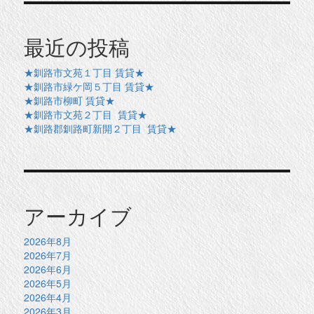
最近の投稿
★釧路市文苑１丁目 賃貸★
★釧路市緑ケ岡５丁目 賃貸★
★釧路市柳町 賃貸★
★釧路市文苑２丁目 賃貸★
★釧路郡釧路町新開２丁目 賃貸★
アーカイブ
2026年8月
2026年7月
2026年6月
2026年5月
2026年4月
2026年3月