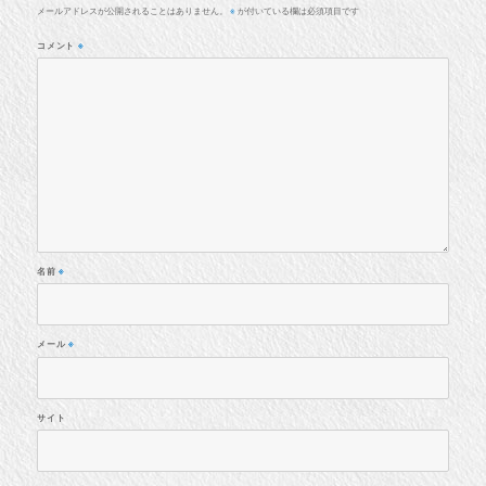
メールアドレスが公開されることはありません。
が付いている欄は必須項目です
※
コメント
※
名前
※
メール
※
サイト