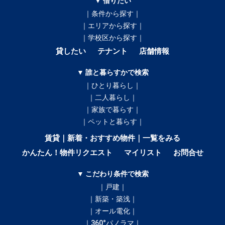
▼ 借りたい
｜条件から探す｜
｜エリアから探す｜
｜学校区から探す｜
貸したい
テナント
店舗情報
▼ 誰と暮らすかで検索
｜ひとり暮らし｜
｜二人暮らし｜
｜家族で暮らす｜
｜ペットと暮らす｜
賃貸｜新着・おすすめ物件｜一覧をみる
かんたん！物件リクエスト
マイリスト
お問合せ
▼ こだわり条件で検索
｜戸建｜
｜新築・築浅｜
｜オール電化｜
｜360°パノラマ｜