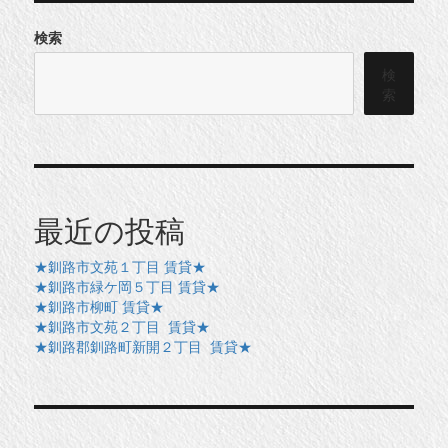
検索
検
索
最近の投稿
★釧路市文苑１丁目 賃貸★
★釧路市緑ケ岡５丁目 賃貸★
★釧路市柳町 賃貸★
★釧路市文苑２丁目 賃貸★
★釧路郡釧路町新開２丁目 賃貸★