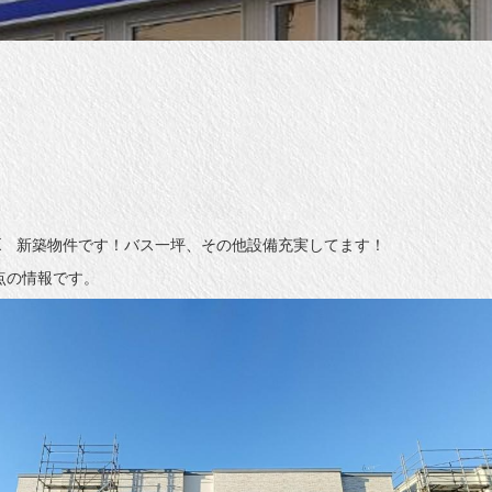
DK 新築物件です！バス一坪、その他設備充実してます！
時点の情報です。