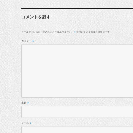
コメントを残す
メールアドレスが公開されることはありません。
が付いている欄は必須項目です
※
コメント
※
名前
※
メール
※