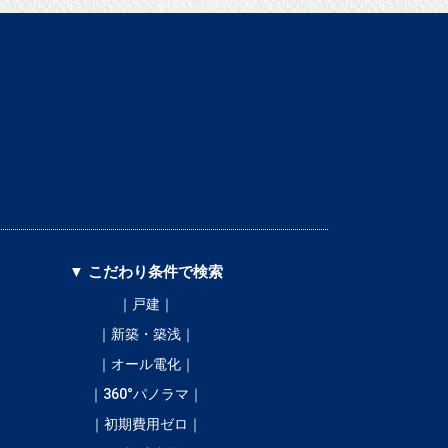
▼ こだわり条件で検索
｜戸建｜
｜新築・築浅｜
｜オール電化｜
｜360°パノラマ｜
｜初期費用ゼロ｜