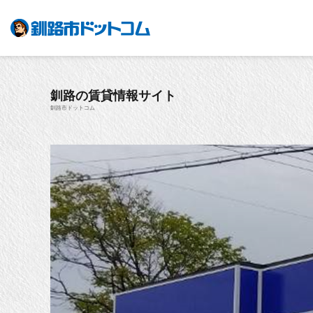
釧路の賃貸情報サイト
釧路市ドットコム