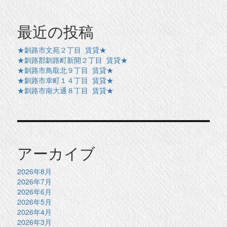
最近の投稿
★釧路市文苑２丁目 賃貸★
★釧路郡釧路町新開２丁目 賃貸★
★釧路市鳥取北９丁目 賃貸★
★釧路市幸町１４丁目 賃貸★
★釧路市南大通８丁目 賃貸★
アーカイブ
2026年8月
2026年7月
2026年6月
2026年5月
2026年4月
2026年3月