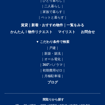
｜ひとり暮らし｜
｜二人暮らし｜
｜家族で暮らす｜
｜ペットと暮らす｜
賃貸｜新着・おすすめ物件｜一覧をみる
かんたん！物件リクエスト
マイリスト
お問合せ
▼ こだわり条件で検索
｜戸建｜
｜新築・築浅｜
｜オール電化｜
｜360°パノラマ｜
｜初期費用ゼロ｜
｜月極駐車場｜
ブログ
間取りから探す