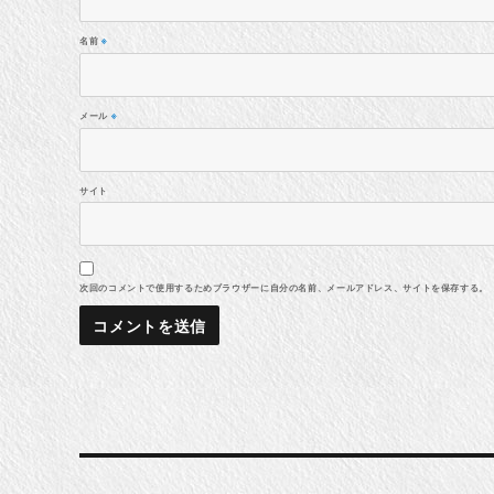
名前
※
メール
※
サイト
次回のコメントで使用するためブラウザーに自分の名前、メールアドレス、サイトを保存する。