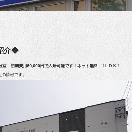
紹介◆
号室 初期費用50,000円で入居可能です！ネット無料 1ＬＤＫ！
時点の情報です。