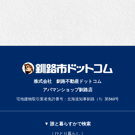
株式会社 釧路不動産ドットコム
アパマンショップ釧路店
宅地建物取引業者免許番号：北海道知事釧路（1）第563号
▼ 誰と暮らすかで検索
｜ひとり暮らし｜