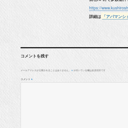
https://www.kushiro
詳細は
「アパマンシ
コメントを残す
メールアドレスが公開されることはありません。
が付いている欄は必須項目です
※
コメント
※