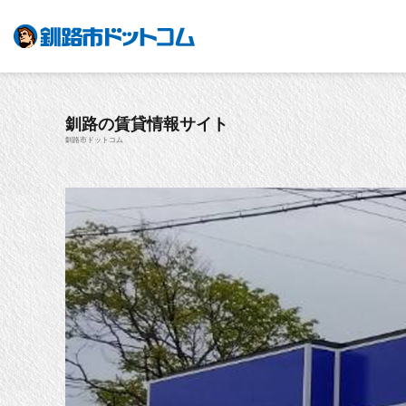
釧路の賃貸情報サイト
釧路市ドットコム