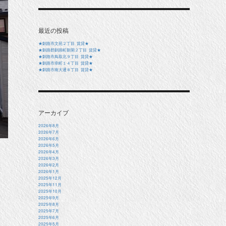
最近の投稿
★釧路市文苑２丁目 賃貸★
★釧路郡釧路町新開２丁目 賃貸★
★釧路市鳥取北９丁目 賃貸★
★釧路市幸町１４丁目 賃貸★
★釧路市南大通８丁目 賃貸★
アーカイブ
2026年8月
2026年7月
2026年6月
2026年5月
2026年4月
2026年3月
2026年2月
2026年1月
2025年12月
2025年11月
2025年10月
2025年9月
2025年8月
2025年7月
2025年6月
2025年5月