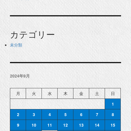
カテゴリー
未分類
2024年9月
月
火
水
木
金
土
日
1
2
3
4
5
6
7
8
9
10
11
12
13
14
15