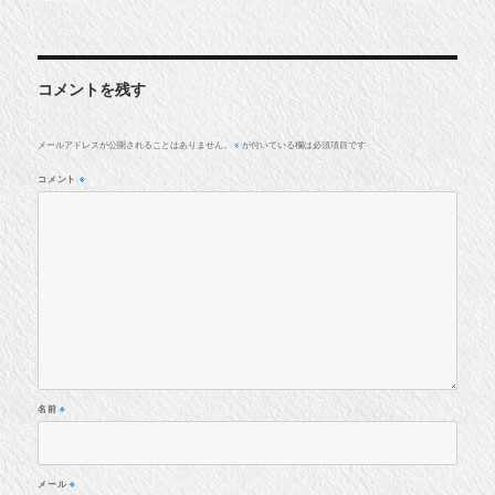
者
日:
コメントを残す
メールアドレスが公開されることはありません。
が付いている欄は必須項目です
※
コメント
※
名前
※
メール
※