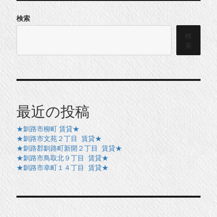
検索
検
索
最近の投稿
★釧路市柳町 賃貸★
★釧路市文苑２丁目 賃貸★
★釧路郡釧路町新開２丁目 賃貸★
★釧路市鳥取北９丁目 賃貸★
★釧路市幸町１４丁目 賃貸★