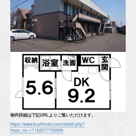
物件詳細は下記URLよりご覧いただけます。
https://www.kushiroshi.com/detail.php?
heya_no=17162577700856