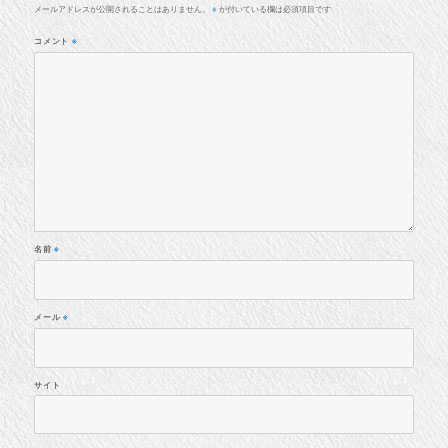
メールアドレスが公開されることはありません。
が付いている欄は必須項目です
※
コメント
※
名前
※
メール
※
サイト