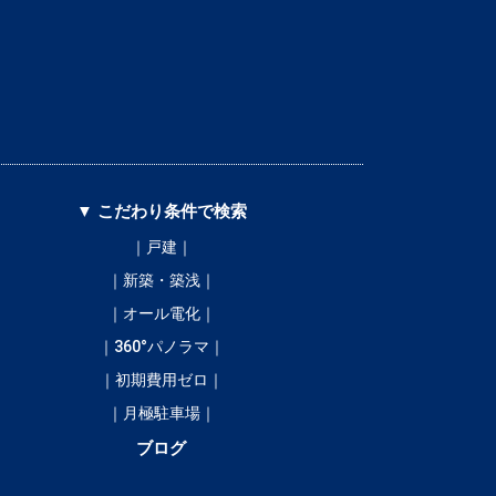
▼ こだわり条件で検索
｜戸建｜
｜新築・築浅｜
｜オール電化｜
｜360°パノラマ｜
｜初期費用ゼロ｜
｜月極駐車場｜
ブログ