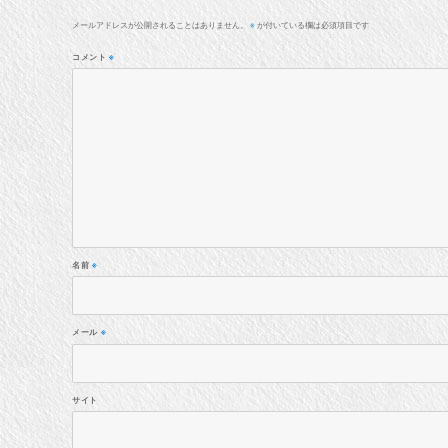
メールアドレスが公開されることはありません。
が付いている欄は必須項目です
※
コメント
※
名前
※
メール
※
サイト