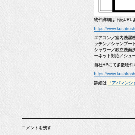
物件詳細は下記URL
https://www.kushiro
エアコン／室内洗濯
ッチン／シャンプー
シャワー／独立洗面
ーネット対応／シュ
自社HPにて多数物
https://www.kushiros
詳細は
「アパマンシ
コメントを残す