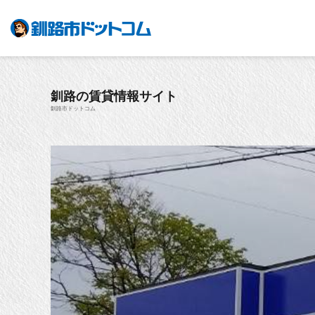
釧路の賃貸情報サイト
釧路市ドットコム